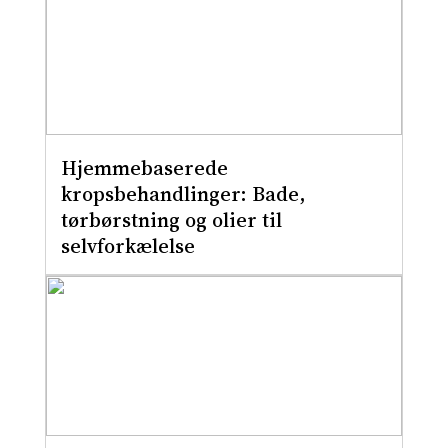
Hjemmebaserede
kropsbehandlinger: Bade,
tørbørstning og olier til
selvforkælelse