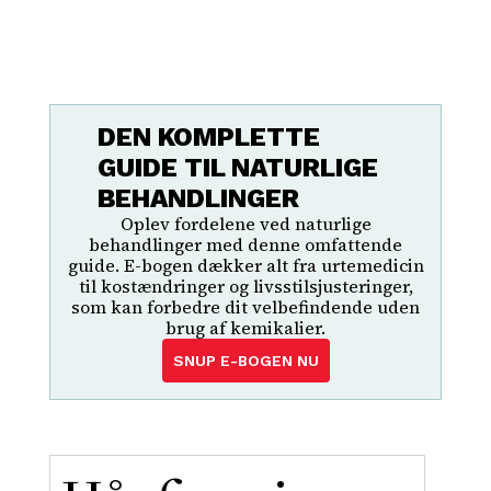
DEN KOMPLETTE
GUIDE TIL NATURLIGE
BEHANDLINGER
Oplev fordelene ved naturlige
behandlinger med denne omfattende
guide. E-bogen dækker alt fra urtemedicin
til kostændringer og livsstilsjusteringer,
som kan forbedre dit velbefindende uden
brug af kemikalier.
SNUP E-BOGEN NU