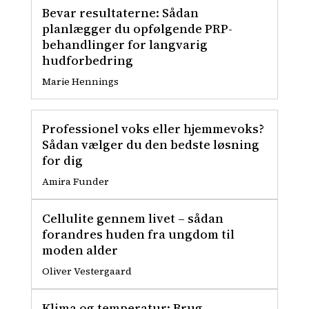
Bevar resultaterne: Sådan
planlægger du opfølgende PRP-
behandlinger for langvarig
hudforbedring
Marie Hennings
Professionel voks eller hjemmevoks?
Sådan vælger du den bedste løsning
for dig
Amira Funder
Cellulite gennem livet – sådan
forandres huden fra ungdom til
moden alder
Oliver Vestergaard
Klima og temperatur: Brug