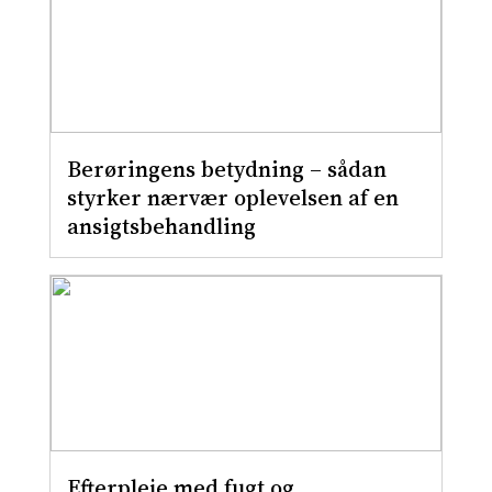
Berøringens betydning – sådan
styrker nærvær oplevelsen af en
ansigtsbehandling
Efterpleje med fugt og