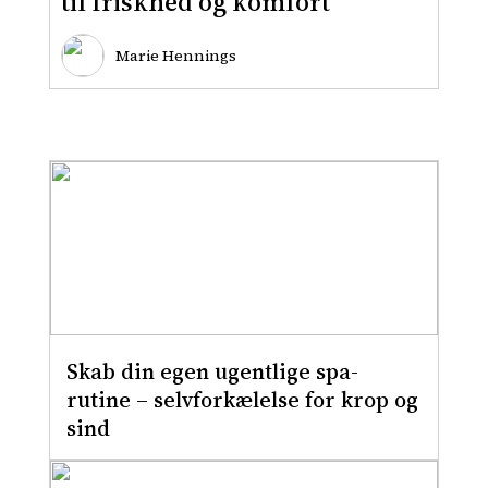
til friskhed og komfort
Marie Hennings
Skab din egen ugentlige spa-
rutine – selvforkælelse for krop og
sind