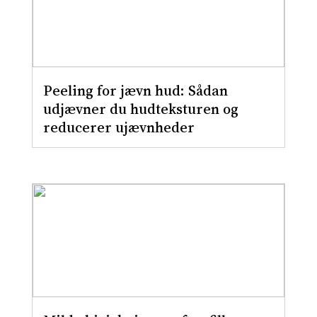
Peeling for jævn hud: Sådan
udjævner du hudteksturen og
reducerer ujævnheder