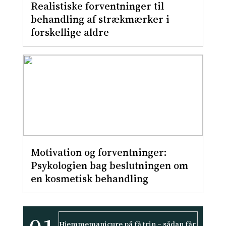
Realistiske forventninger til
behandling af strækmærker i
forskellige aldre
Motivation og forventninger:
Psykologien bag beslutningen om
en kosmetisk behandling
Hjemmemanicure på få trin – sådan får