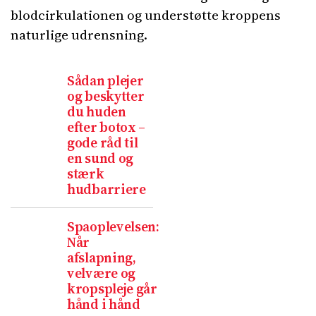
blodcirkulationen og understøtte kroppens
naturlige udrensning.
Sådan plejer
og beskytter
du huden
efter botox –
gode råd til
en sund og
stærk
hudbarriere
Spaoplevelsen:
Når
afslapning,
velvære og
kropspleje går
hånd i hånd