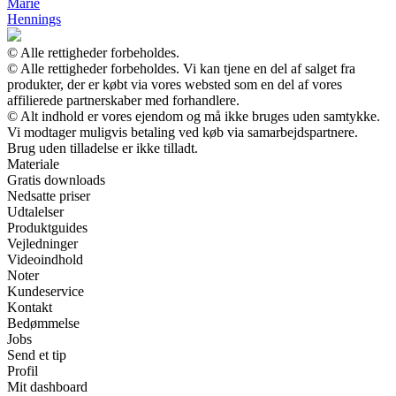
Marie
Hennings
© Alle rettigheder forbeholdes.
© Alle rettigheder forbeholdes. Vi kan tjene en del af salget fra
produkter, der er købt via vores websted som en del af vores
affilierede partnerskaber med forhandlere.
© Alt indhold er vores ejendom og må ikke bruges uden samtykke.
Vi modtager muligvis betaling ved køb via samarbejdspartnere.
Brug uden tilladelse er ikke tilladt.
Materiale
Gratis downloads
Nedsatte priser
Udtalelser
Produktguides
Vejledninger
Videoindhold
Noter
Kundeservice
Kontakt
Bedømmelse
Jobs
Send et tip
Profil
Mit dashboard