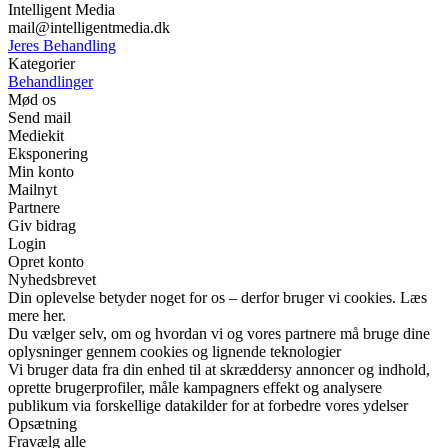
Intelligent Media
mail@intelligentmedia.dk
Jeres Behandling
Kategorier
Behandlinger
Mød os
Send mail
Mediekit
Eksponering
Min konto
Mailnyt
Partnere
Giv bidrag
Login
Opret konto
Nyhedsbrevet
Din oplevelse betyder noget for os – derfor bruger vi cookies. Læs
mere her.
Du vælger selv, om og hvordan vi og vores partnere må bruge dine
oplysninger gennem cookies og lignende teknologier
Vi bruger data fra din enhed til at skræddersy annoncer og indhold,
oprette brugerprofiler, måle kampagners effekt og analysere
publikum via forskellige datakilder for at forbedre vores ydelser
Opsætning
Fravælg alle