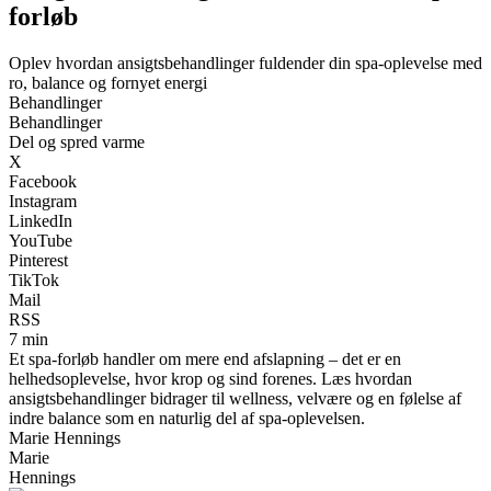
forløb
Oplev hvordan ansigtsbehandlinger fuldender din spa-oplevelse med
ro, balance og fornyet energi
Behandlinger
Behandlinger
Del og spred varme
X
Facebook
Instagram
LinkedIn
YouTube
Pinterest
TikTok
Mail
RSS
7 min
Et spa-forløb handler om mere end afslapning – det er en
helhedsoplevelse, hvor krop og sind forenes. Læs hvordan
ansigtsbehandlinger bidrager til wellness, velvære og en følelse af
indre balance som en naturlig del af spa-oplevelsen.
Marie Hennings
Marie
Hennings