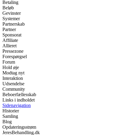
Betaling
Beløb
Gevinster
Systemer
Partnerskab
Partner
Sponsorat
Affiliate
Allieret
Pressezone
Forespørgsel
Forum
Hold øje
Modtag nyt
Interaktion
Udsendelse
Community
Beboerfællesskab
Links i indholdet
Sidenavigation
Historier
Samling
Blog
Opdateringsstrøm
JeresBehandling.dk