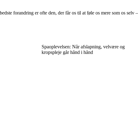
te forandring er ofte den, der får os til at føle os mere som os selv –
Spaoplevelsen: Når afslapning, velvære og
kropspleje går hånd i hånd