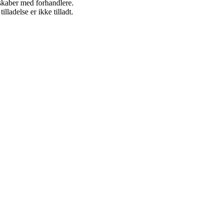
rskaber med forhandlere.
adelse er ikke tilladt.