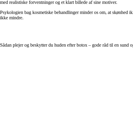
med realistiske forventninger og et klart billede af sine motiver.
Psykologien bag kosmetiske behandlinger minder os om, at skønhed ikke 
ikke mindre.
Sådan plejer og beskytter du huden efter botox – gode råd til en sund 