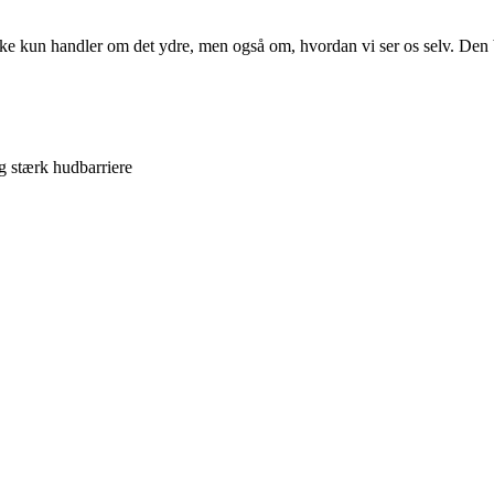
kun handler om det ydre, men også om, hvordan vi ser os selv. Den beds
og stærk hudbarriere