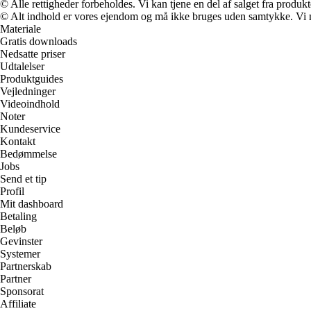
© Alle rettigheder forbeholdes. Vi kan tjene en del af salget fra produk
© Alt indhold er vores ejendom og må ikke bruges uden samtykke. Vi mod
Materiale
Gratis downloads
Nedsatte priser
Udtalelser
Produktguides
Vejledninger
Videoindhold
Noter
Kundeservice
Kontakt
Bedømmelse
Jobs
Send et tip
Profil
Mit dashboard
Betaling
Beløb
Gevinster
Systemer
Partnerskab
Partner
Sponsorat
Affiliate