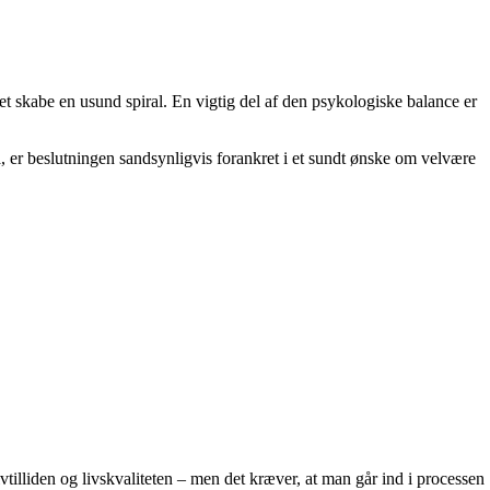
n det skabe en usund spiral. En vigtig del af den psykologiske balance er
a, er beslutningen sandsynligvis forankret i et sundt ønske om velvære
tilliden og livskvaliteten – men det kræver, at man går ind i processen