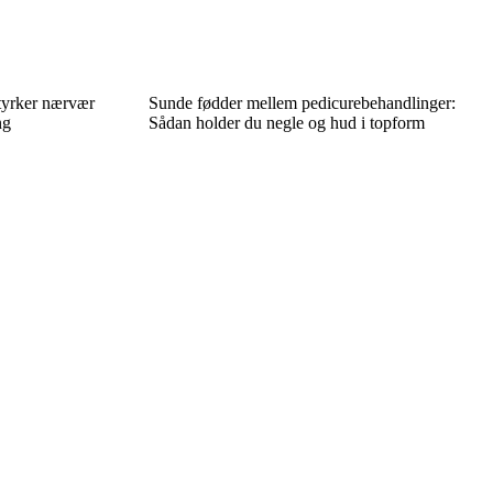
tyrker nærvær
Sunde fødder mellem pedicurebehandlinger:
ng
Sådan holder du negle og hud i topform