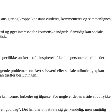
or ansigter og kroppe konstant vurderes, kommenteres og sammenlignes.
værd og øget interesse for kosmetiske indgreb. Samtidig kan sociale
tisk.
cifikke ønsker – ofte inspireret af kendte personer eller billeder
liggende problemer som lavt selvværd eller sociale udfordringer, kan
man træffer beslutningen.
 kan forme, forbedre og tilpasse. For nogle er det en måde at udtrykke
på en god dag”. Det handler om at føle sig genkendelig, men samtidig