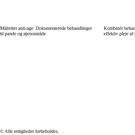
Målrettet anti-age: Dokumenterede behandlinger
Kombinér behan
til pande og øjenområde
effektiv pleje a
© Alle rettigheder forbeholdes.