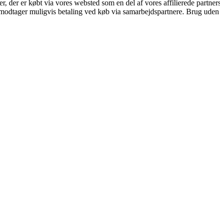
ter, der er købt via vores websted som en del af vores affilierede partne
tager muligvis betaling ved køb via samarbejdspartnere. Brug uden till